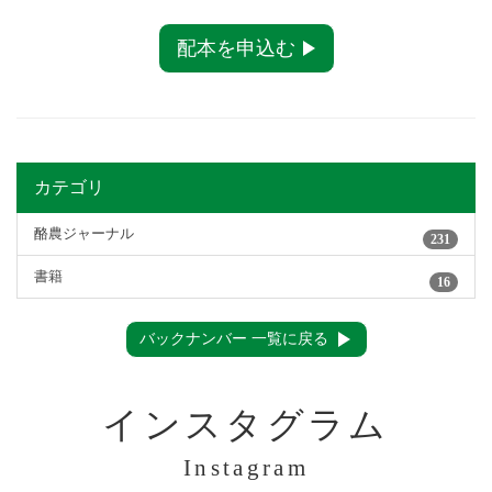
配本を申込む
カテゴリ
酪農ジャーナル
231
書籍
16
バックナンバー 一覧に戻る
インスタグラム
Instagram