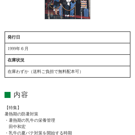
発行日
1999年６月
在庫状況
在庫わずか（送料ご負担で無料配本可）
内容
【特集】
暑熱期の防暑対策
・暑熱期の乳牛の栄養管理
田中和宏
・乳牛の夏バテ対策を開始する時期