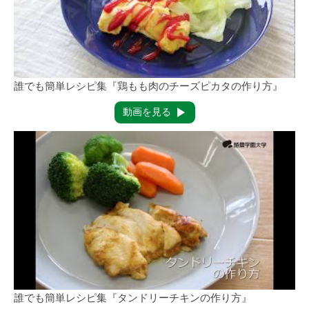
誰でも簡単レシピ集『鶏もも肉のチーズピカタの作り方』
動画を見る
誰でも簡単レシピ集『タンドリーチキンの作り方』