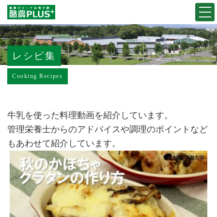
Togg
navi
レシピ集
Cooking Recipes
牛乳を使った料理動画を紹介しています。
管理栄養士からのアドバイスや調理のポイントなど
もあわせて紹介しています。