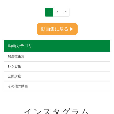
1
2
3
動画集に戻る
動画カテゴリ
酪農技術集
レシピ集
公開講座
その他の動画
インスタグラム