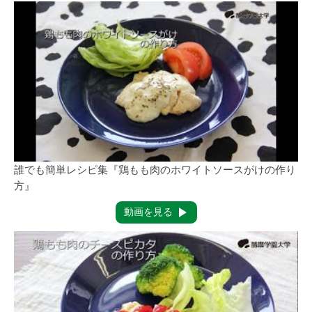
誰でも簡単レシピ集『鶏もも肉のホワイトソースがけの作り
方』
動画を見る