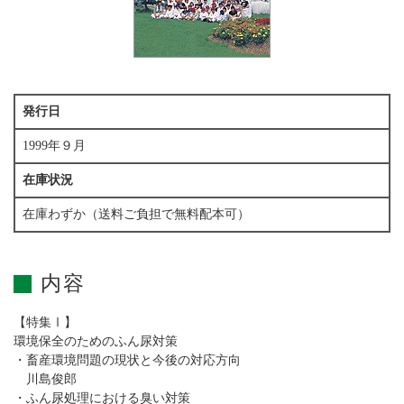
発行日
1999年９月
在庫状況
在庫わずか（送料ご負担で無料配本可）
内容
【特集Ⅰ】
環境保全のためのふん尿対策
・畜産環境問題の現状と今後の対応方向
川島俊郎
・ふん尿処理における臭い対策