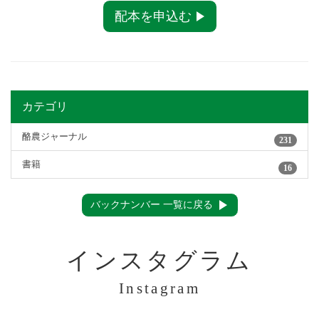
配本を申込む
カテゴリ
酪農ジャーナル
231
書籍
16
バックナンバー 一覧に戻る
インスタグラム
Instagram