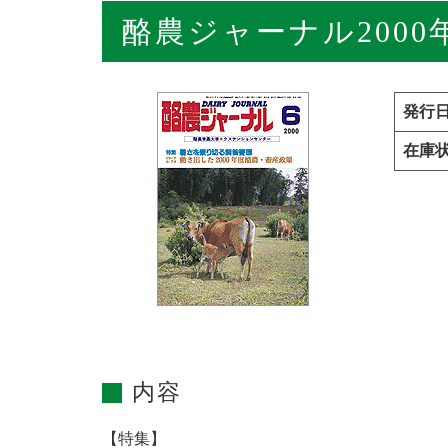
酪農ジャーナル2000
発行
在庫
内容
【特集】