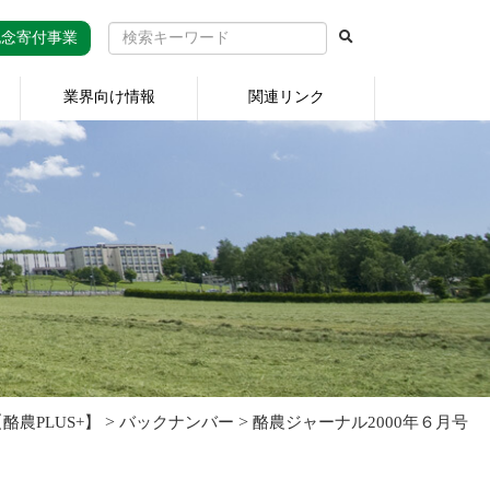
記念寄付事業
業界向け情報
関連リンク
>
>
農PLUS+】
バックナンバー
酪農ジャーナル2000年６月号