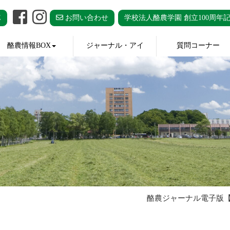
E
お問い合わせ
学校法人酪農学園 創立100周年
酪農情報BOX
ジャーナル・アイ
質問コーナー
酪農ジャーナル電子版【酪