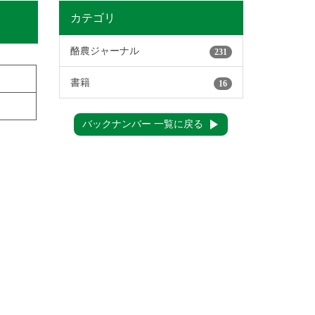
カテゴリ
酪農ジャーナル
231
書籍
16
バックナンバー 一覧に戻る