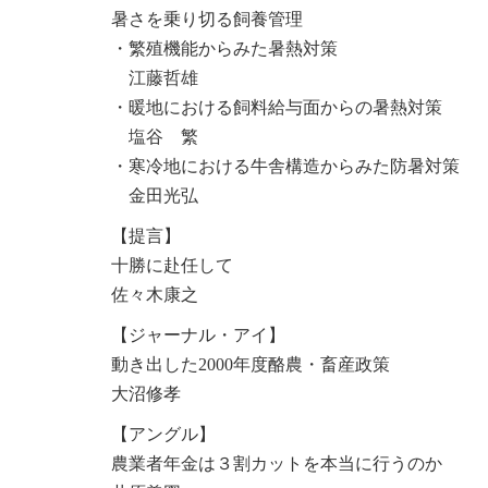
暑さを乗り切る飼養管理
・繁殖機能からみた暑熱対策
江藤哲雄
・暖地における飼料給与面からの暑熱対策
塩谷 繁
・寒冷地における牛舎構造からみた防暑対策
金田光弘
【提言】
十勝に赴任して
佐々木康之
【ジャーナル・アイ】
動き出した2000年度酪農・畜産政策
大沼修孝
【アングル】
農業者年金は３割カットを本当に行うのか