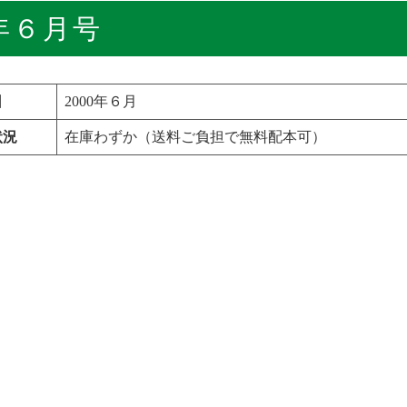
年６月号
日
2000年６月
状況
在庫わずか（送料ご負担で無料配本可）