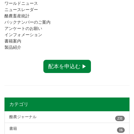
ワールドニュース
ニュースレーダー
酪農畜産統計
バックナンバーのご案内
アンケートのお願い
インフォメーション
書籍案内
製品紹介
配本を申込む
カテゴリ
酪農ジャーナル
231
書籍
16