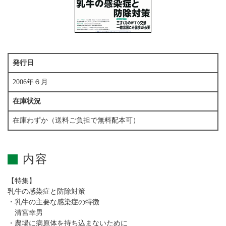
発行日
2006年６月
在庫状況
在庫わずか（送料ご負担で無料配本可）
内容
【特集】
乳牛の感染症と防除対策
・乳牛の主要な感染症の特徴
清宮幸男
・農場に病原体を持ち込まないために