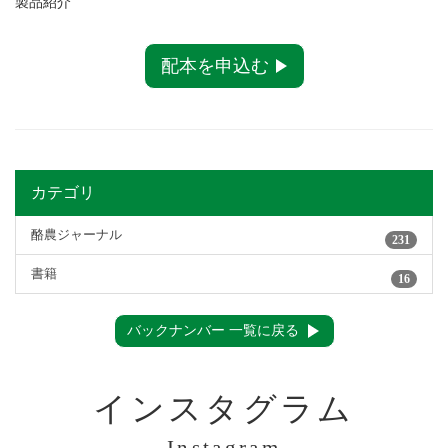
製品紹介
配本を申込む
カテゴリ
酪農ジャーナル
231
書籍
16
バックナンバー 一覧に戻る
インスタグラム