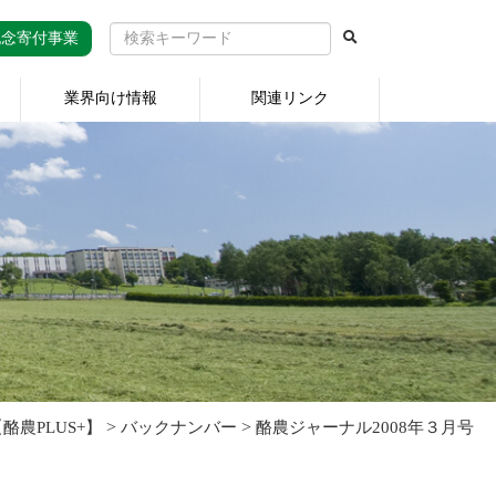
記念寄付事業
業界向け情報
関連リンク
>
>
農PLUS+】
バックナンバー
酪農ジャーナル2008年３月号