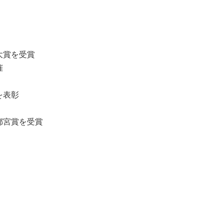
大賞を受賞
催
を表彰
都宮賞を受賞