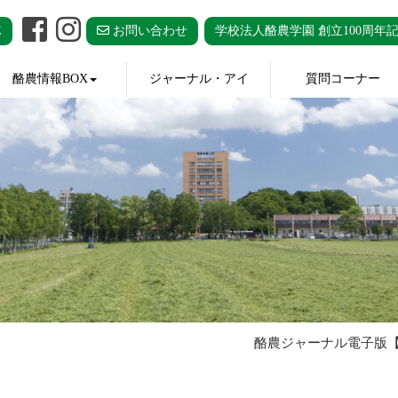
E
お問い合わせ
学校法人酪農学園 創立100周年
酪農情報BOX
ジャーナル・アイ
質問コーナー
酪農ジャーナル電子版【酪