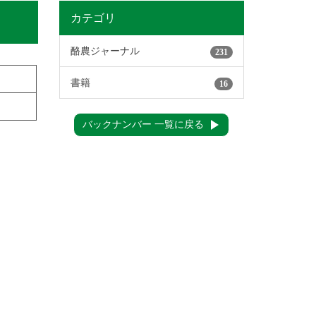
カテゴリ
酪農ジャーナル
231
書籍
16
バックナンバー 一覧に戻る