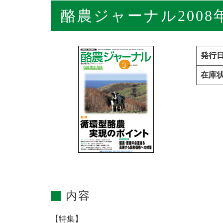
酪農ジャーナル2008
発行
在庫
内容
【特集】