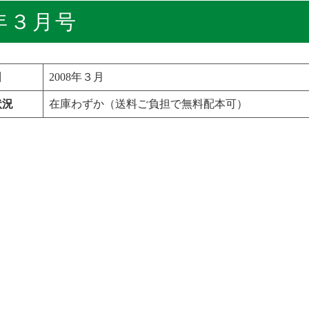
年３月号
日
2008年３月
状況
在庫わずか（送料ご負担で無料配本可）