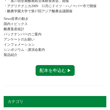
・「第27回全農酪農経営体験発表会」開催
・アグリテクニカ2009 11月にドイツ・ハノーバー市で開催
・酪農学園大学で第17回アジア酪農会議開催
News世界の動き
国内トピックス
酪農畜産統計
バックナンバーのご案内
アンケートのお願い
インフォメーション
シンポジウム・講演会案内
製品紹介
配本を申込む
カテゴリ