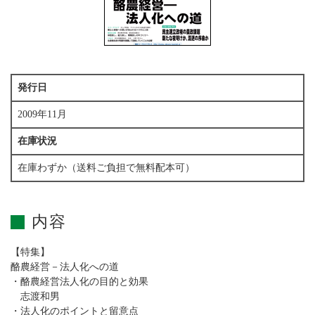
発行日
2009年11月
在庫状況
在庫わずか（送料ご負担で無料配本可）
内容
【特集】
酪農経営－法人化への道
・酪農経営法人化の目的と効果
志渡和男
・法人化のポイントと留意点