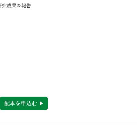
研究成果を報告
配本を申込む