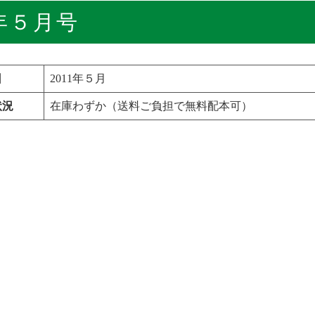
年５月号
日
2011年５月
状況
在庫わずか（送料ご負担で無料配本可）