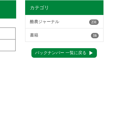
カテゴリ
酪農ジャーナル
231
書籍
16
バックナンバー 一覧に戻る