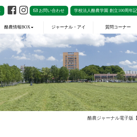
E
お問い合わせ
学校法人酪農学園 創立100周年
酪農情報BOX
ジャーナル・アイ
質問コーナー
酪農ジャーナル電子版【酪