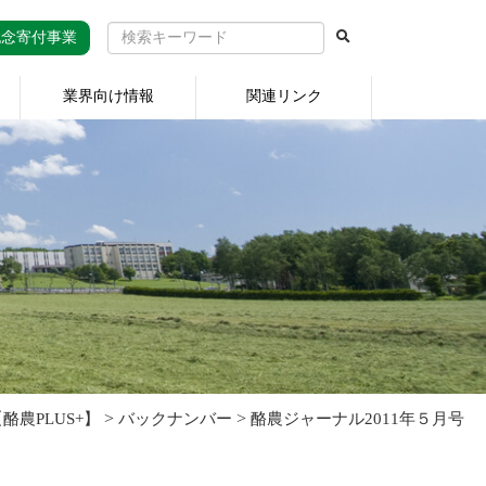
記念寄付事業
業界向け情報
関連リンク
>
>
農PLUS+】
バックナンバー
酪農ジャーナル2011年５月号