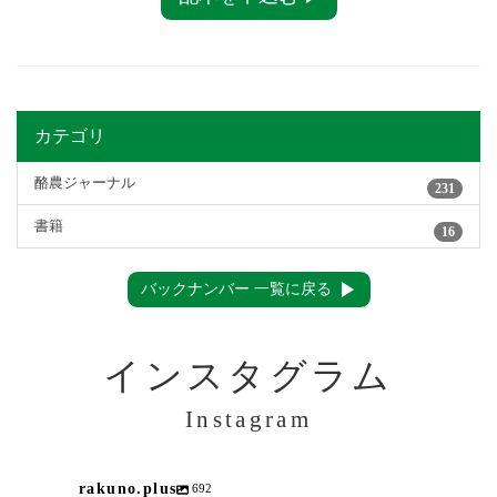
カテゴリ
酪農ジャーナル
231
書籍
16
バックナンバー 一覧に戻る
インスタグラム
Instagram
rakuno.plus
692