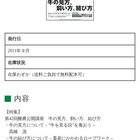
発行日
2011年９月
在庫状況
在庫わずか（送料ご負担で無料配本可）
内容
【特集】
第42回酪農公開講座 牛の見方、飼い方、結び方
・牛の見方について－“牛を見る目”を養おう－
髙橋 茂
・牛の結び方について－畜産にかかわるロープワーク－