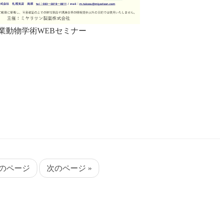
業動物学術WEBセミナー
前のページ
次のページ »