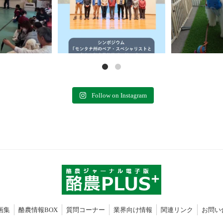
Follow on Instagram
画集
酪農情報BOX
質問コーナー
業界向け情報
関連リンク
お問い