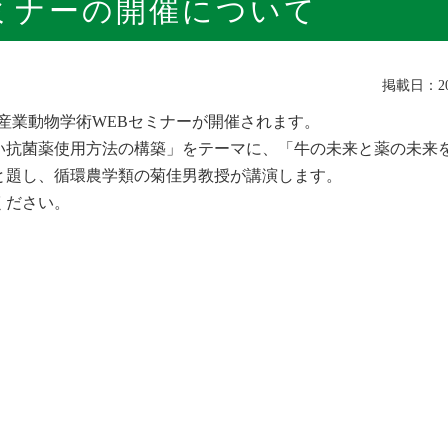
ミナーの開催について
掲載日：202
B配信にて産業動物学術WEBセミナーが開催されます。
い抗菌薬使用方法の構築」をテーマに、「牛の未来と薬の未来
と題し、循環農学類の菊佳男教授が講演します。
ください。