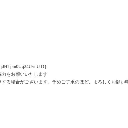
hbm6kqdHTpm0Uq24UvnUTQ
協力をお願いいたします
りする場合がございます。予めご了承のほど、よろしくお願い