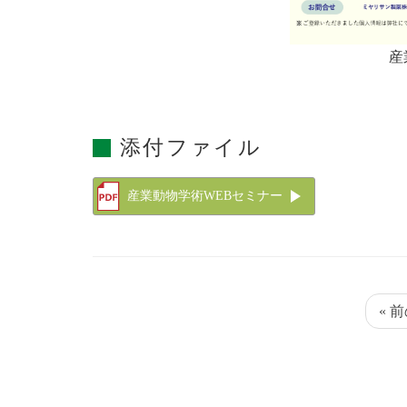
産
添付ファイル
産業動物学術WEBセミナー
« 