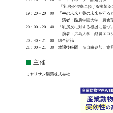
「乳房炎治療における抗菌薬の適正使
19：20～20：00 「牛の未来と薬の未来を
演者：酪農学園大学 農食環境学群 
20：00～20：40 「乳房炎に対する根拠に
演者：広島大学 酪農エコシステム技
20：40～21：00 総合討論
21：00～21：30 放課後時間 ※自
主催
ミヤリサン製薬株式会社