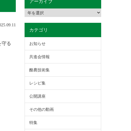
アーカイブ
5.09.11
カテゴリ
を守る
お知らせ
共進会情報
酪農技術集
レシピ集
公開講座
その他の動画
特集