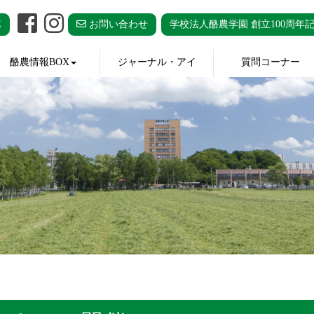
E
お問い合わせ
学校法人酪農学園 創立100周年
酪農情報BOX
ジャーナル・アイ
質問コーナー