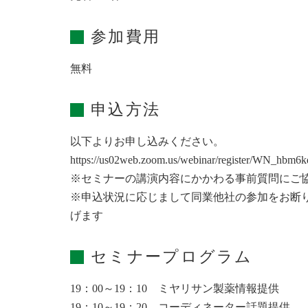
参加費用
無料
申込方法
以下よりお申し込みください。
https://us02web.zoom.us/webinar/register/WN_
※セミナーの講演内容にかかわる事前質問にご
※申込状況に応じまして同業他社の参加をお断
げます
セミナープログラム
19：00～19：10 ミヤリサン製薬情報提供
19：10～19：20 コーディネーター話題提供