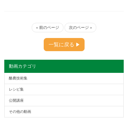
« 前のページ
次のページ »
一覧に戻る
動画カテゴリ
酪農技術集
レシピ集
公開講座
その他の動画