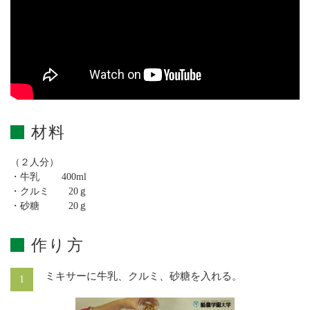
材料
（２人分）
・牛乳 400ml
・クルミ 20ｇ
・砂糖 20ｇ
作り方
ミキサーに牛乳、クルミ、砂糖を入れる。