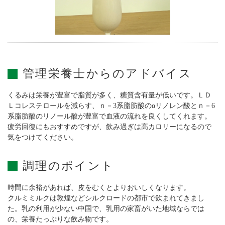
管理栄養士からのアドバイス
くるみは栄養が豊富で脂質が多く、糖質含有量が低いです。ＬＤ
Ｌコレステロールを減らす、ｎ－3系脂肪酸のαリノレン酸とｎ－6
系脂肪酸のリノール酸が豊富で血液の流れを良くしてくれます。
疲労回復にもおすすめですが、飲み過ぎは高カロリーになるので
気をつけてください。
調理のポイント
時間に余裕があれば、皮をむくとよりおいしくなります。
クルミミルクは敦煌などシルクロードの都市で飲まれてきまし
た。乳の利用が少ない中国で、乳用の家畜がいた地域ならでは
の、栄養たっぷりな飲み物です。