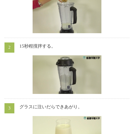
15秒程撹拌する。
グラスに注いだらできあがり。