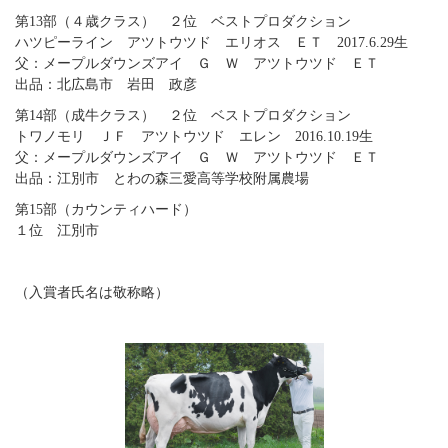
第13部（４歳クラス） ２位 ベストプロダクション
ハツピーライン アツトウツド エリオス ＥＴ 2017.6.29生
父：メープルダウンズアイ Ｇ Ｗ アツトウツド ＥＴ
出品：北広島市 岩田 政彦
第14部（成牛クラス） ２位 ベストプロダクション
トワノモリ ＪＦ アツトウツド エレン 2016.10.19生
父：メープルダウンズアイ Ｇ Ｗ アツトウツド ＥＴ
出品：江別市 とわの森三愛高等学校附属農場
第15部（カウンティハード）
１位 江別市
（入賞者氏名は敬称略）