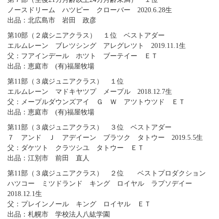
ノースドリーム ハツピー クローバー 2020.6.28生
出品：北広島市 岩田 政彦
第10部（２歳シニアクラス） １位 ベストアダー
エルムレーン ブレツシング アレグレツト 2019.11.1生
父：フアインデール ホツト ブーテイー ＥＴ
出品：恵庭市 (有)福屋牧場
第11部（３歳ジュニアクラス） １位
エルムレーン マドキヤツプ メープル 2018.12.7生
父：メープルダウンズアイ Ｇ Ｗ アツトウツド ＥＴ
出品：恵庭市 (有)福屋牧場
第11部（３歳ジュニアクラス） ３位 ベストアダー
７ アンド Ｊ アデイーン ブラツク タトウー 2019.5.5生
父：ダケツト クラツシユ タトウー ＥＴ
出品：江別市 前田 直人
第11部（３歳ジュニアクラス） ２位 ベストプロダクション
ハツコー ミツドランド キング ロイヤル ラプソデイー
2018.12.1生
父：プレインノール キング ロイヤル ＥＴ
出品：札幌市 学校法人八紘学園