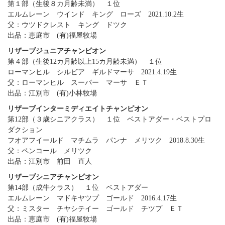
第１部（生後８カ月齢未満） １位
エルムレーン ウインド キング ローズ 2021.10.2生
父：ウツドクレスト キング ドツク
出品：恵庭市 (有)福屋牧場
リザーブジュニアチャンピオン
第４部（生後12カ月齢以上15カ月齢未満） １位
ローマンヒル シルビア ギルドマーサ 2021.4.19生
父：ローマンヒル スーパー マーサ ＥＴ
出品：江別市 (有)小林牧場
リザーブインターミディエイトチャンピオン
第12部（３歳シニアクラス） １位 ベストアダー・ベストプロ
ダクション
フオアフイールド マチムラ パンナ メリツク 2018.8.30生
父：ペンコール メリツク
出品：江別市 前田 直人
リザーブシニアチャンピオン
第14部（成牛クラス） １位 ベストアダー
エルムレーン マドキヤツプ ゴールド 2016.4.17生
父：ミスター チヤシテイー ゴールド チツプ ＥＴ
出品：恵庭市 (有)福屋牧場