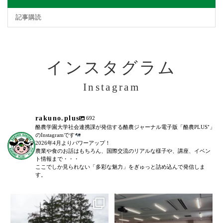
記事購読
インスタグラム
Instagram
rakuno.plus
692
酪農学園大学社会連携課が発信する酪農ジャーナル電子版「酪農PLUS⁺」
のInstagramです
2026年4月よりパワーアップ！
農業や食のお話はもちろん、国際交流のリアルな様子や、講座、イベン
ト情報まで・・・
ここでしか見られない「多彩な魅力」をぎゅっと詰め込んで発信しま
す。
＼農場見学講座を開催しました！
「後期募集開始！」
／
...
6月27日(土)に、全5回に渡る犬のし
つけ教室(前期)が終了いたしまし
た。
...
103
0