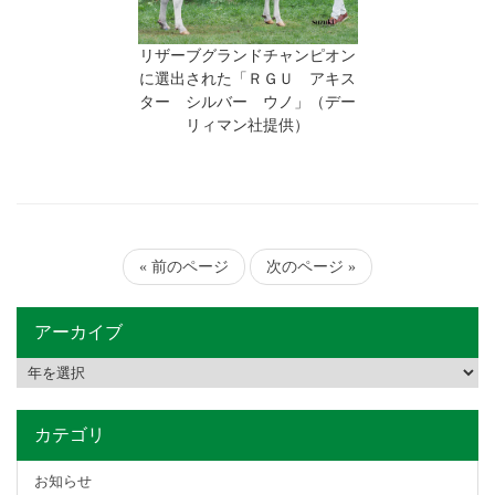
リザーブグランドチャンピオン
に選出された「ＲＧＵ アキス
ター シルバー ウノ」（デー
リィマン社提供）
« 前のページ
次のページ »
アーカイブ
カテゴリ
お知らせ