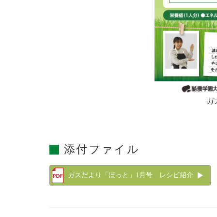
ガ
添付ファイル
ガスだより「ほっと」1月号 レシピ紹介