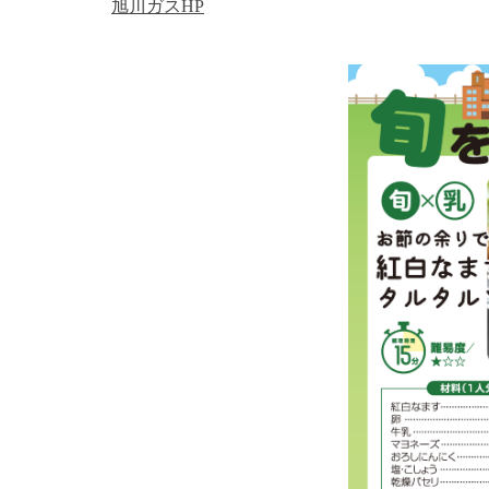
旭川ガスHP