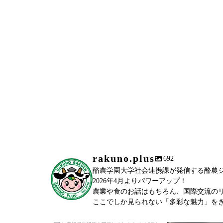
rakuno.plus
692
酪農学園大学社会連携課が発信する酪農ジャーナ
2026年4月よりパワーアップ！
農業や食のお話はもちろん、国際交流の
ここでしか見られない「多彩な魅力」を