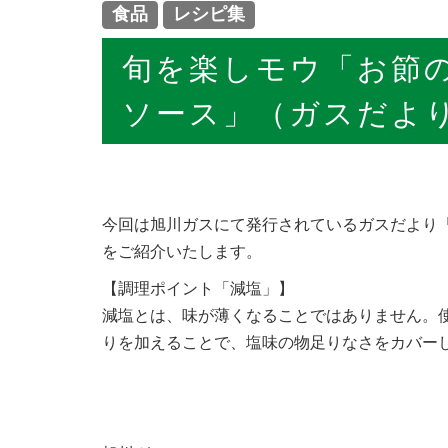
食品
レシピ集
旬を楽しモウ「お節
ソース」（ガスだよ
今回は旭川ガスにて発行されているガスだより
をご紹介いたします。
【調理ポイント「減塩」】
減塩とは、味が薄くなることではありません。
りを加えることで、塩味の物足りなさをカバー