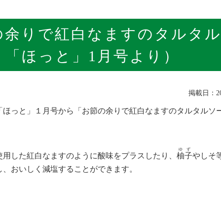
の余りで紅白なますのタルタ
り「ほっと」1月号より）
掲載日：202
「ほっと」１月号から「お節の余りで紅白なますのタルタルソ
ゆず
使用した紅白なますのように酸味をプラスしたり、
柚子
やしそ
し、おいしく減塩することができます。