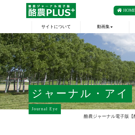
HOM
サイトについて
動画集
ジャーナル・アイ
Journal Eye
酪農ジャーナル電子版【酪