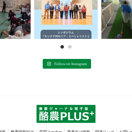
Follow on Instagram
画集
酪農情報BOX
質問コーナー
業界向け情報
関連リンク
お問い