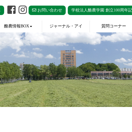
E
お問い合わせ
学校法人酪農学園 創立100周年
酪農情報BOX
ジャーナル・アイ
質問コーナー