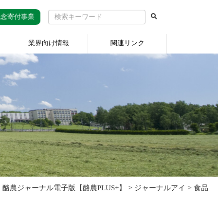
記念寄付事業
業界向け情報
関連リンク
>
>
酪農ジャーナル電子版【酪農PLUS+】
ジャーナルアイ
食品