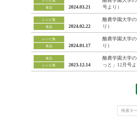
酪農学園大学の
レシピ集
2024.03.21
号より）
食品
酪農学園大学の
レシピ集
2024.02.22
り）
食品
酪農学園大学の
レシピ集
2024.01.17
り）
食品
酪農学園大学の
食品
2023.12.14
っと」12月号
レシピ集