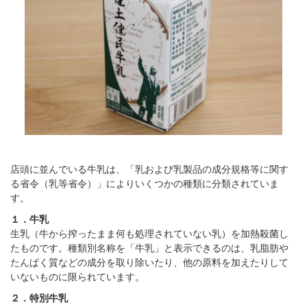
店頭に並んでいる牛乳は、「乳および乳製品の成分規格等に関す
る省令（乳等省令）」によりいくつかの種類に分類されていま
す。
１．牛乳
生乳（牛から搾ったまま何も処理されていない乳）を加熱殺菌し
たものです。種類別名称を「牛乳」と表示できるのは、乳脂肪や
たんぱく質などの成分を取り除いたり、他の原料を加えたりして
いないものに限られています。
２．特別牛乳