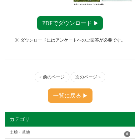
PDFでダウンロード
※ ダウンロードにはアンケートへのご回答が必要です。
« 前のページ
次のページ »
一覧に戻る
カテゴリ
土壌・草地
0