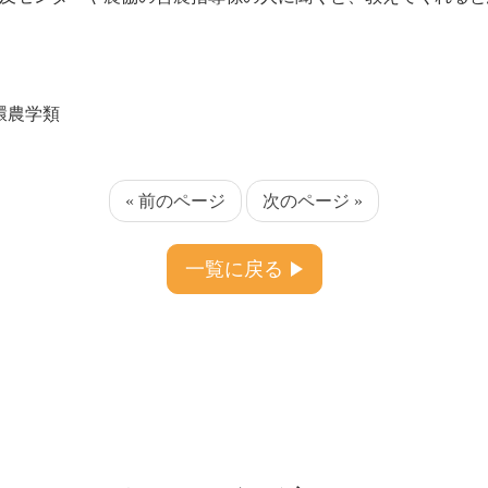
環農学類
« 前のページ
次のページ »
一覧に戻る