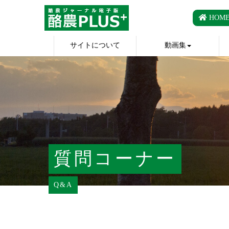
HOM
サイトについて
動画集
質問コーナー
Q&A