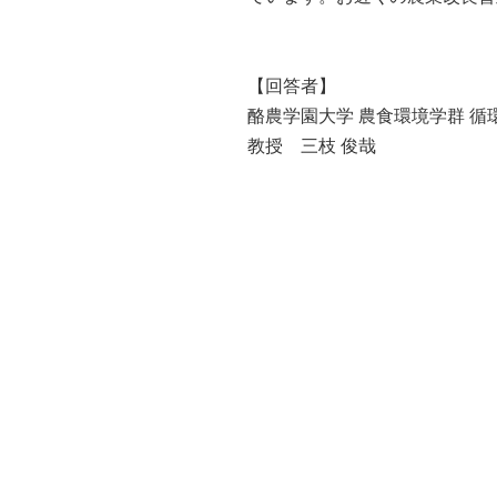
【回答者】
酪農学園大学 農食環境学群 循
教授 三枝 俊哉