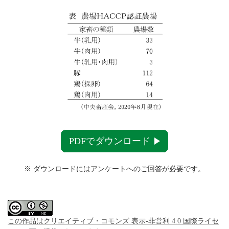
PDFでダウンロード
※ ダウンロードにはアンケートへのご回答が必要です。
この作品はクリエイティブ・コモンズ 表示-非営利 4.0 国際ライセ