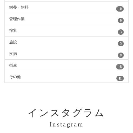
栄養・飼料
10
管理作業
6
搾乳
3
施設
5
疾病
9
衛生
18
その他
11
インスタグラム
Instagram