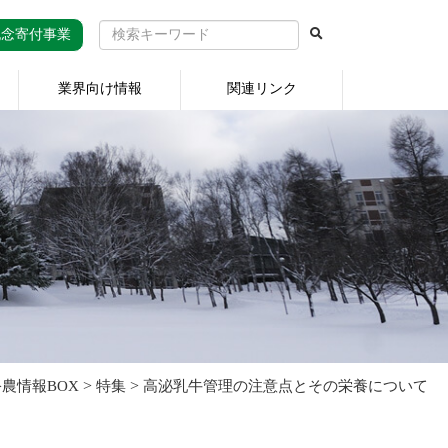
記念寄付事業
業界向け情報
関連リンク
>
>
酪農情報BOX
特集
高泌乳牛管理の注意点とその栄養について