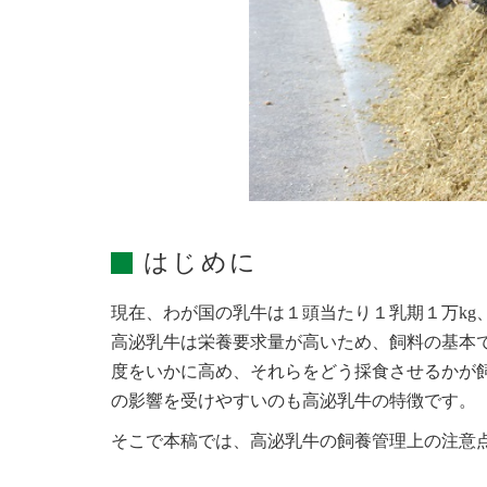
はじめに
現在、わが国の乳牛は１頭当たり１乳期１万kg、
高泌乳牛は栄養要求量が高いため、飼料の基本
度をいかに高め、それらをどう採食させるかが
の影響を受けやすいのも高泌乳牛の特徴です。
そこで本稿では、高泌乳牛の飼養管理上の注意