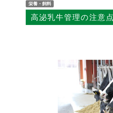
栄養・飼料
高泌乳牛管理の注意