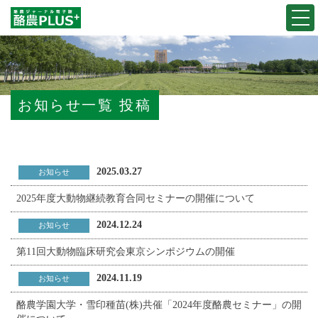
Togg
navi
お知らせ一覧 投稿
2025.03.27
お知らせ
2025年度大動物継続教育合同セミナーの開催について
2024.12.24
お知らせ
第11回大動物臨床研究会東京シンポジウムの開催
2024.11.19
お知らせ
酪農学園大学・雪印種苗(株)共催「2024年度酪農セミナー」の開