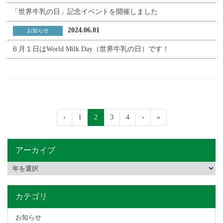
「世界牛乳の日」記念イベントを開催しました
2024.06.01
お知らせ
６月１日はWorld Milk Day（世界牛乳の日）です！
‹
1
2
3
4
›
»
アーカイブ
カテゴリ
お知らせ