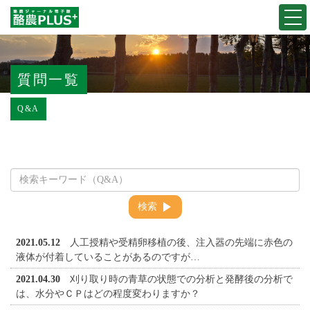
Togg
navi
質問一覧
Q&A
検索
2021.05.12
人工授精や受精卵移植の後、注入器の先端に赤色の
液体が付着していることがあるのですが…
2021.04.30
刈り取り時の青草の状態での分析と発酵後の分析で
は、水分やＣＰはどの程度変わりますか？