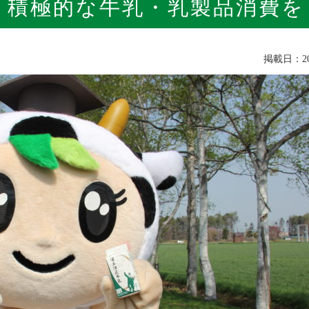
！積極的な牛乳・乳製品消費を
掲載日：202