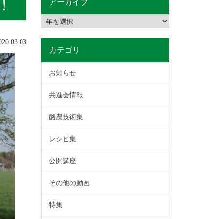
！
アーカイブ
0.03.03
カテゴリ
お知らせ
共進会情報
酪農技術集
レシピ集
公開講座
その他の動画
特集