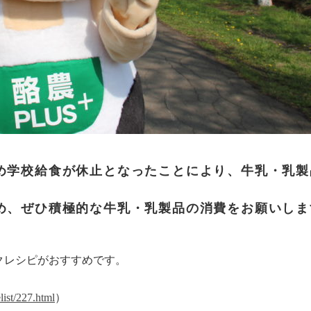
め学校給食が休止となったことにより、牛乳・乳製
め、ぜひ積極的な牛乳・乳製品の消費をお願いしま
クレシピがおすすめです。
elist/227.html
）