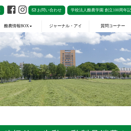
E
お問い合わせ
学校法人酪農学園 創立100周年
酪農情報BOX
ジャーナル・アイ
質問コーナー